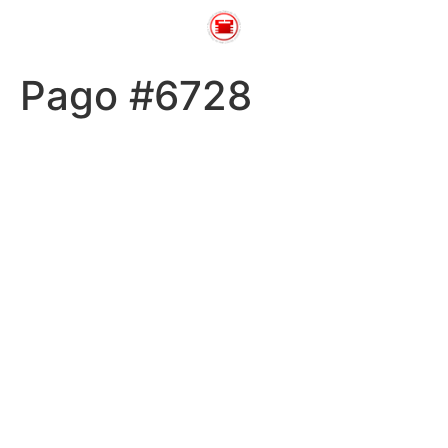
Pago #6728