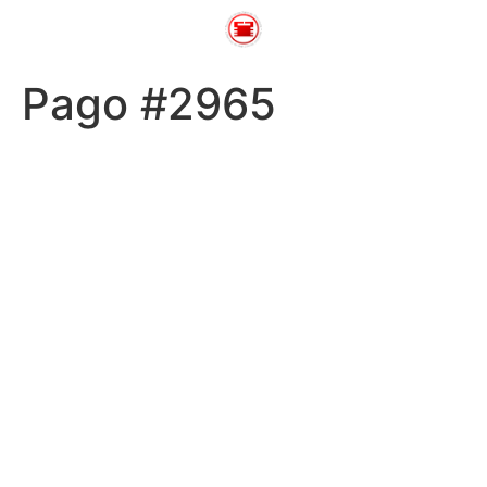
Pago #2965