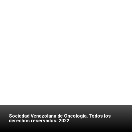
Sociedad Venezolana de Oncología. Todos los
derechos reservados. 2022